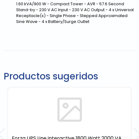
1.60 kVA/900 W - Compact Tower - AVR - 57.6 Second
Stand-by - 230 V AC Input - 230 V AC Output - 4 x Universal
Receptacle(s) - Single Phase - Stepped Approximated
Sine Wave - 4 x Battery/Surge Outlet
Productos sugeridos
Forza UPS Line interactive 1800 Watt 2000 VA