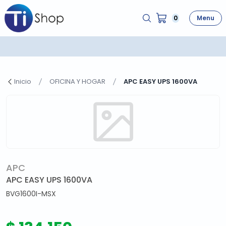
0
Menu
Inicio
OFICINA Y HOGAR
APC EASY UPS 1600VA
APC
APC EASY UPS 1600VA
BVG1600I-MSX