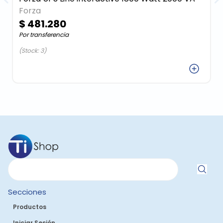
Forza
$ 481.280
Por transferencia
(Stock: 3)
Agregar
Secciones
Productos
Iniciar Sesión