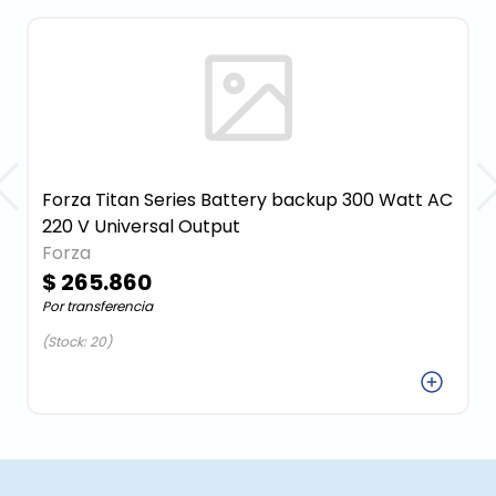
Forza Titan Series Battery backup 300 Watt AC
220 V Universal Output
Forza
$ 265.860
Por transferencia
(Stock: 20)
Agregar