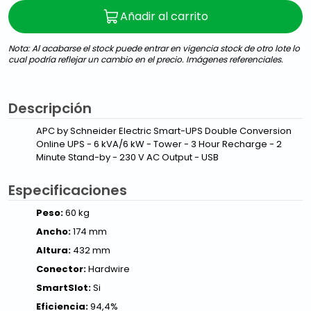
Añadir al carrito
Nota: Al acabarse el stock puede entrar en vigencia stock de otro lote lo
cual podría reflejar un cambio en el precio. Imágenes referenciales.
Descripción
APC by Schneider Electric Smart-UPS Double Conversion
Online UPS - 6 kVA/6 kW - Tower - 3 Hour Recharge - 2
Minute Stand-by - 230 V AC Output - USB
Especificaciones
Peso:
60 kg
Ancho:
174 mm
Altura:
432 mm
Conector:
Hardwire
SmartSlot:
Si
Eficiencia:
94,4%