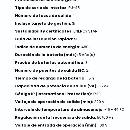
Tipo de serie de interfaz:
RJ-45
Número de fases de salida:
1
Incluye tarjeta de gestión:
Si
Sustainability certificates:
ENERGY STAR
Guía de instalación rápida:
Si
Índice de aumento de energía:
480 J
Duración de la batería (máx):
5 Año(s)
Prueba de baterías automática:
Si
Número de puentes de salida IEC:
2
Tiempo de recarga de la batería:
1,5 h
Capacidad de potencia de salida (VA):
6 kVA
Código IP (International Protection):
IP20
Voltaje de operación de salida (min):
220 V
Intervalo de temperatura de almacenaje:
-15 - 45 °C
Regulación de la frecuencia de salida:
50/60 Hz
Voltaje de entrada de operación (min):
100 V