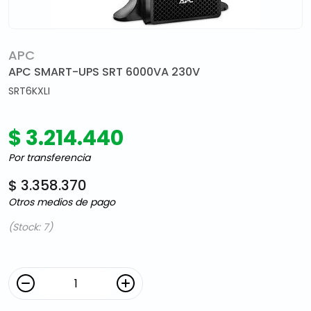
APC
APC SMART-UPS SRT 6000VA 230V
SRT6KXLI
$ 3.214.440
Por transferencia
$ 3.358.370
Otros medios de pago
(Stock: 7)