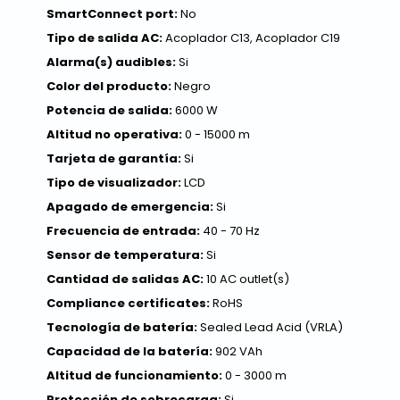
SmartConnect port:
No
Tipo de salida AC:
Acoplador C13, Acoplador C19
Alarma(s) audibles:
Si
Color del producto:
Negro
Potencia de salida:
6000 W
Altitud no operativa:
0 - 15000 m
Tarjeta de garantía:
Si
Tipo de visualizador:
LCD
Apagado de emergencia:
Si
Frecuencia de entrada:
40 - 70 Hz
Sensor de temperatura:
Si
Cantidad de salidas AC:
10 AC outlet(s)
Compliance certificates:
RoHS
Tecnología de batería:
Sealed Lead Acid (VRLA)
Capacidad de la batería:
902 VAh
Altitud de funcionamiento:
0 - 3000 m
Protección de sobrecarga:
Si