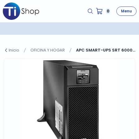
0
Menu
Inicio
OFICINA Y HOGAR
APC SMART-UPS SRT 6000...