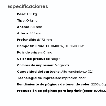
Especificaciones
Peso:
1,68 kg
Tipo:
Original
Ancho:
398 mm
Altura:
433 mm
Profundidad:
172 mm
Compatibilidad:
HL-3140CW, HL-3170CDW
País de origen:
China
Color del producto:
Negro
Colores de impresión:
Magenta
Capacidad del cartucho:
Alto rendimiento (XL)
Tecnología de impresión:
Impresión láser
Rendimiento de páginas de tóner de color:
2200 pág
Producción de páginas para imprimir (color, ISO/IEC