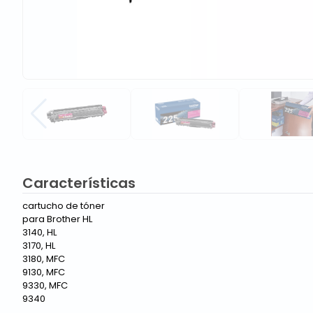
Características
cartucho de tóner
para Brother HL
3140, HL
3170, HL
3180, MFC
9130, MFC
9330, MFC
9340