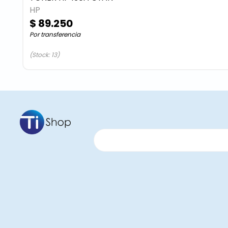
HP
$ 89.250
Por transferencia
(Stock: 13)