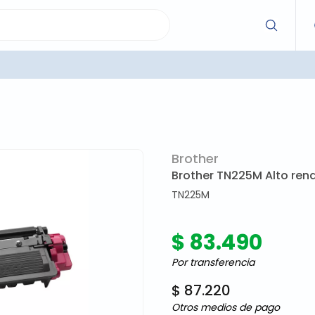
Brother
Brother TN225M Alto ren
TN225M
$ 83.490
Por transferencia
$ 87.220
Otros medios de pago