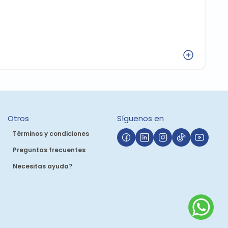
P
Agregar
(
Otros
Síguenos en
Términos y condiciones
Preguntas frecuentes
Necesitas ayuda?