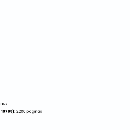
inas
 19798):
2200 páginas