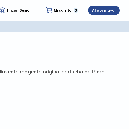
Iniciar Sesión
Mi carrito
0
Al por mayor
dimiento magenta original cartucho de tóner