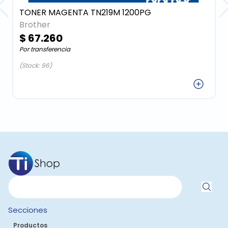
TONER MAGENTA TN219M 1200PG
Brother
$ 67.260
Por transferencia
(Stock: 96)
Agregar
Secciones
Productos