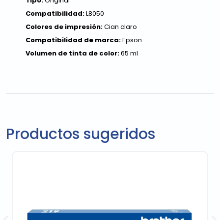
Tipo:
Original
Compatibilidad:
L8050
Colores de impresión:
Cian claro
Compatibilidad de marca:
Epson
Volumen de tinta de color:
65 ml
Productos sugeridos