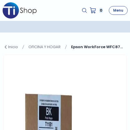
0
Menu
Inicio
OFICINA Y HOGAR
Epson WorkForce WFC87...