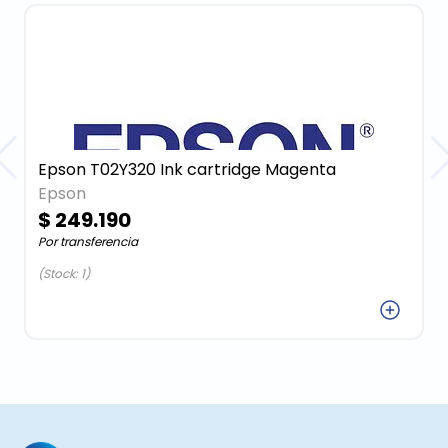
Epson T02Y320 Ink cartridge Magenta
Epson
$ 249.190
Por transferencia
(Stock: 1)
Agregar