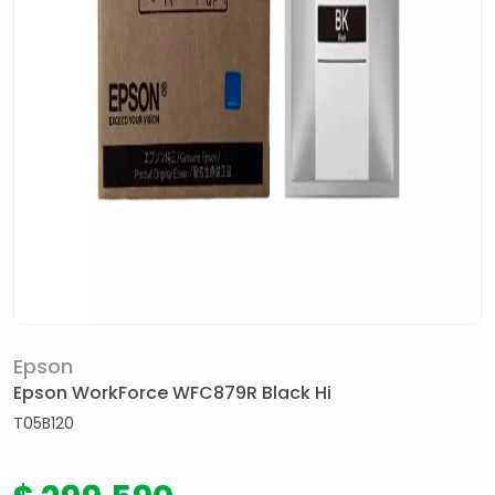
Epson
Epson WorkForce WFC879R Black Hi
T05B120