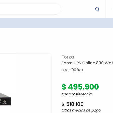
Forza
Forza UPS Online 800 Wat
FDC-1002R-I
$ 495.900
Por transferencia
$ 518.100
Otros medios de pago