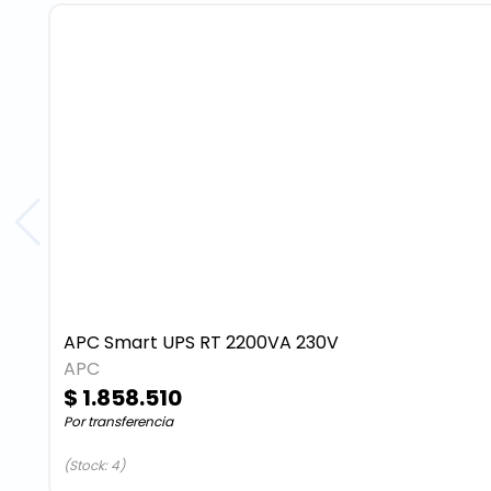
APC Smart UPS RT 2200VA 230V
APC
$ 1.858.510
Por transferencia
(Stock: 4)