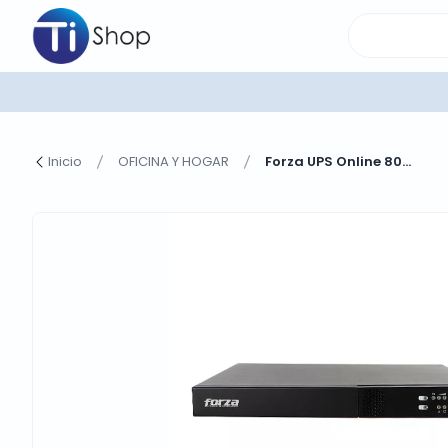
Inicio
OFICINA Y HOGAR
Forza UPS Online 80...