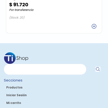
$ 91.720
Por transferencia
(Stock: 20)
Agregar
Secciones
Productos
Iniciar Sesión
Mi carrito