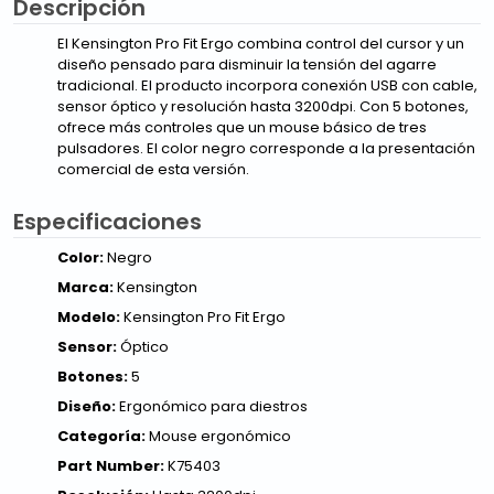
Descripción
El Kensington Pro Fit Ergo combina control del cursor y un
diseño pensado para disminuir la tensión del agarre
tradicional. El producto incorpora conexión USB con cable,
sensor óptico y resolución hasta 3200dpi. Con 5 botones,
ofrece más controles que un mouse básico de tres
pulsadores. El color negro corresponde a la presentación
comercial de esta versión.
Especificaciones
Color:
Negro
Marca:
Kensington
Modelo:
Kensington Pro Fit Ergo
Sensor:
Óptico
Botones:
5
Diseño:
Ergonómico para diestros
Categoría:
Mouse ergonómico
Part Number:
K75403