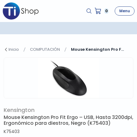
0
Menu
Inicio
COMPUTACIÓN
Mouse Kensington Pro F...
Kensington
Mouse Kensington Pro Fit Ergo – USB, Hasta 3200dpi,
Ergonómico para diestros, Negro (K75403)
K75403