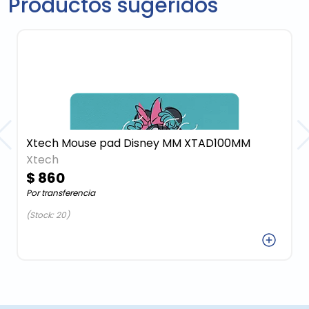
Productos sugeridos
Xtech Mouse pad Disney MM XTAD100MM
Xtech
$ 860
Por transferencia
(Stock: 20)
Agregar