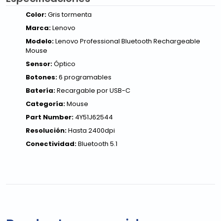
Color:
Gris tormenta
Marca:
Lenovo
Modelo:
Lenovo Professional Bluetooth Rechargeable
Mouse
Sensor:
Óptico
Botones:
6 programables
Batería:
Recargable por USB-C
Categoría:
Mouse
Part Number:
4Y51J62544
Resolución:
Hasta 2400dpi
Conectividad:
Bluetooth 5.1