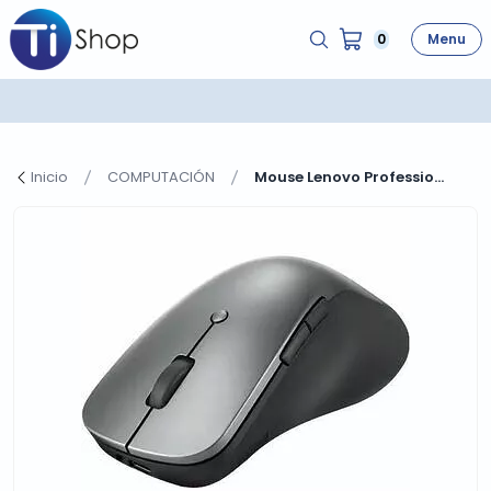
0
Menu
Inicio
COMPUTACIÓN
Mouse Lenovo Professio...