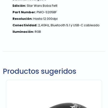
Edición:
Star Wars Boba Fett
Part Number:
PMO-S205BF
Resolución:
Hasta 12.000dpi
Conectividad:
2,4GHz, Bluetooth 5.1 y USB-C cableado
Iluminación:
RGB
Productos sugeridos