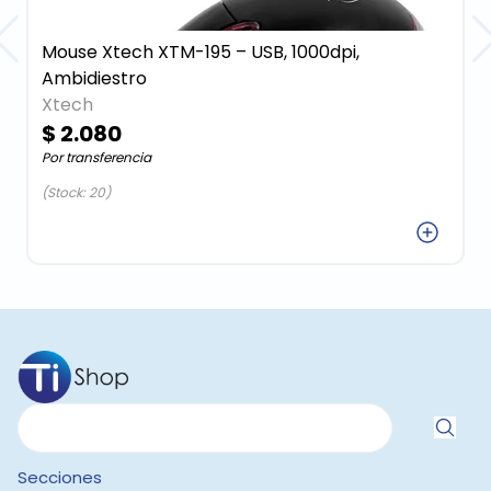
Mouse Xtech XTM-195 – USB, 1000dpi,
Ambidiestro
Xtech
$ 2.080
Por transferencia
(Stock: 20)
Agregar
Secciones