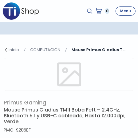
0
Menu
Inicio
COMPUTACIÓN
Mouse Primus Gladius T...
Primus Gaming
Mouse Primus Gladius TM11 Boba Fett – 2,4GHz,
Bluetooth 5.1 y USB-C cableado, Hasta 12.000dpi,
Verde
PMO-S205BF