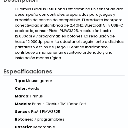
El Primus Gladius TM11 Boba Fett combina un sensor de alto
desempeño con controles preparados para juegos y
creación de contenido compatible. El producto incorpora
conectividad inalámbrica de 2,4GHz, Bluetooth 5.1 y USB-C
cableado, sensor PixArt PMW3325, resolución hasta
12.000dpi y 7 programables botones. La resolución de
hasta 12.000dpi permite adaptar el seguimiento a distintas
pantallas y estilos de juego. El enlace inalámbrico
contribuye a mantener un escritorio ordenado y una
instalación menos rígida.
Especificaciones
Tipo:
Mouse gamer
Color:
Verde
Marca:
Primus
Modelo:
Primus Gladius TM11 Boba Fett
Sensor:
PixArt PMW3325
Botones:
7 programables
Batería:
Recargable