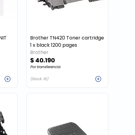
NIT
Brother TN420 Toner cartridge
1 x black 1200 pages
Brother
$ 40.190
Por transferencia
ar
Agregar
(Stock: 16)