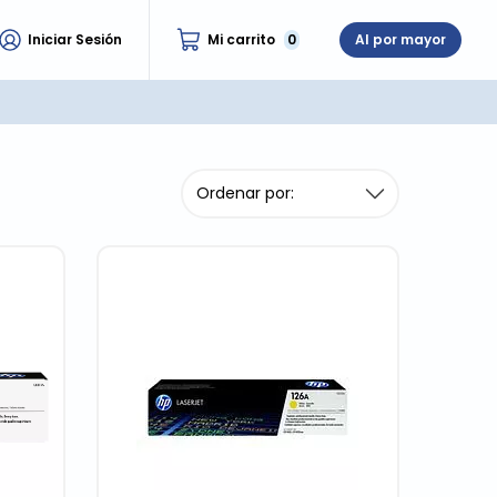
Iniciar Sesión
Mi carrito
0
Al por mayor