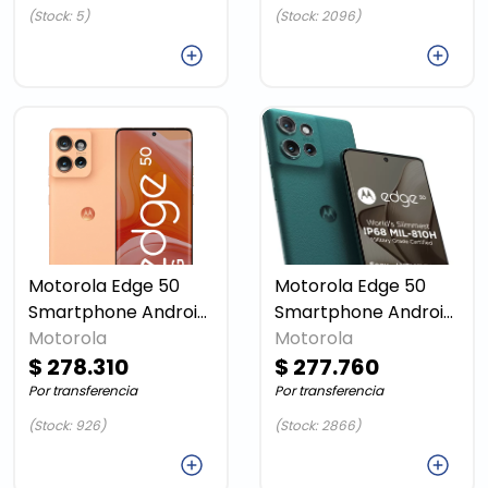
(Stock: 5)
(Stock: 2096)
Agregar
Agregar
Motorola Edge 50
Motorola Edge 50
Smartphone Android
Smartphone Android
Motorola
Peach Touch
Motorola
Green Touch
$ 278.310
$ 277.760
Por transferencia
Por transferencia
(Stock: 926)
(Stock: 2866)
Agregar
Agregar