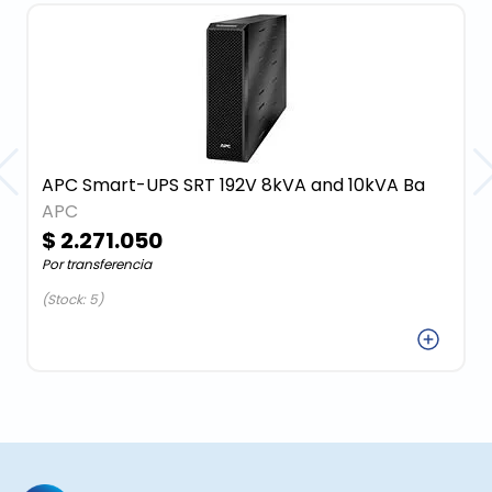
APC Smart-UPS SRT 192V 8kVA and 10kVA Ba
APC
$ 2.271.050
Por transferencia
(Stock: 5)
Agregar