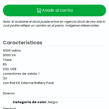
Añadir al carrito
Nota: Al acabarse el stock puede entrar en vigencia stock de otro lote lo
cual podría reflejar un cambio en el precio. Imágenes referenciales.
Características
6000 vatios
6000 VA
1 fase
RS
232, USB
conectores de salida: 1
2U
con Rail Kit, External Battery Pack
Diverso
Categoría de color:
Negro
General