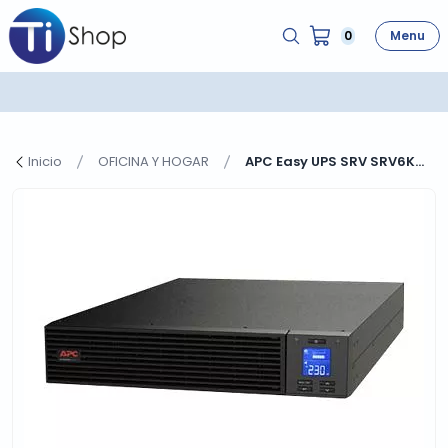
0
Menu
Inicio
OFICINA Y HOGAR
APC Easy UPS SRV SRV6K...