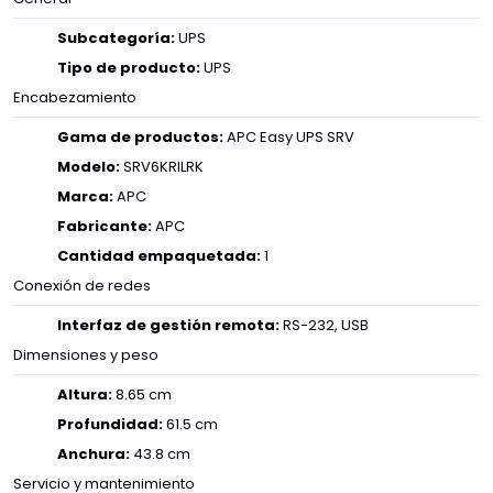
Subcategoría:
UPS
Tipo de producto:
UPS
Encabezamiento
Gama de productos:
APC Easy UPS SRV
Modelo:
SRV6KRILRK
Marca:
APC
Fabricante:
APC
Cantidad empaquetada:
1
Conexión de redes
Interfaz de gestión remota:
RS-232, USB
Dimensiones y peso
Altura:
8.65 cm
Profundidad:
61.5 cm
Anchura:
43.8 cm
Servicio y mantenimiento