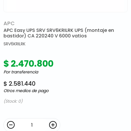
APC
APC Easy UPS SRV SRV6KRILRK UPS (montaje en
bastidor) CA 220240 V 6000 vatios
SRV6KRILRK
$ 2.470.800
Por transferencia
$ 2.581.440
Otros medios de pago
(Stock: 0)