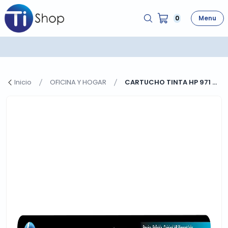
0
Menu
Inicio
OFICINA Y HOGAR
CARTUCHO TINTA HP 971 ...