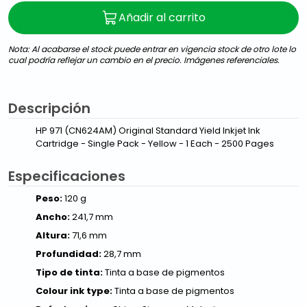
Añadir al carrito
Nota: Al acabarse el stock puede entrar en vigencia stock de otro lote lo
cual podría reflejar un cambio en el precio. Imágenes referenciales.
Descripción
HP 971 (CN624AM) Original Standard Yield Inkjet Ink
Cartridge - Single Pack - Yellow - 1 Each - 2500 Pages
Especificaciones
Peso:
120 g
Ancho:
241,7 mm
Altura:
71,6 mm
Profundidad:
28,7 mm
Tipo de tinta:
Tinta a base de pigmentos
Colour ink type:
Tinta a base de pigmentos