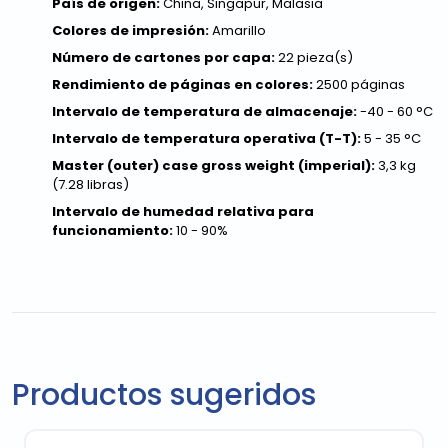
País de origen:
China, Singapur, Malasia
Colores de impresión:
Amarillo
Número de cartones por capa:
22 pieza(s)
Rendimiento de páginas en colores:
2500 páginas
Intervalo de temperatura de almacenaje:
-40 - 60 °C
Intervalo de temperatura operativa (T-T):
5 - 35 °C
Master (outer) case gross weight (imperial):
3,3 kg
(7.28 libras)
Intervalo de humedad relativa para
funcionamiento:
10 - 90%
Productos sugeridos