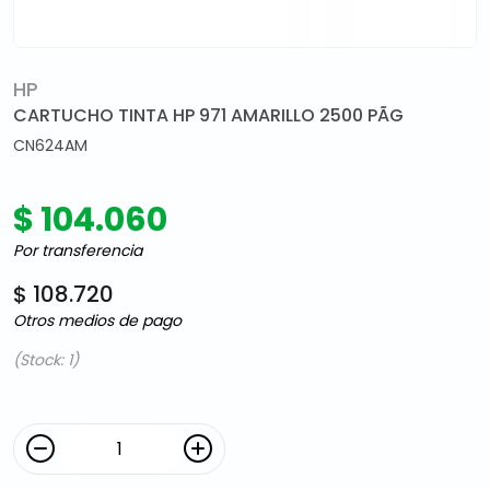
HP
CARTUCHO TINTA HP 971 AMARILLO 2500 PÃG
CN624AM
$ 104.060
Por transferencia
$ 108.720
Otros medios de pago
(Stock: 1)