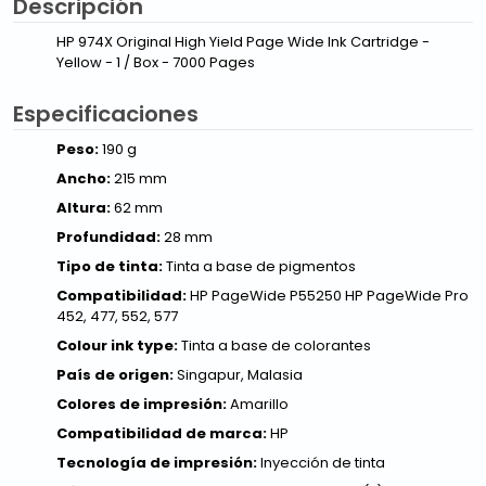
Descripción
HP 974X Original High Yield Page Wide Ink Cartridge -
Yellow - 1 / Box - 7000 Pages
Especificaciones
Peso:
190 g
Ancho:
215 mm
Altura:
62 mm
Profundidad:
28 mm
Tipo de tinta:
Tinta a base de pigmentos
Compatibilidad:
HP PageWide P55250 HP PageWide Pro
452, 477, 552, 577
Colour ink type:
Tinta a base de colorantes
País de origen:
Singapur, Malasia
Colores de impresión:
Amarillo
Compatibilidad de marca:
HP
Tecnología de impresión:
Inyección de tinta