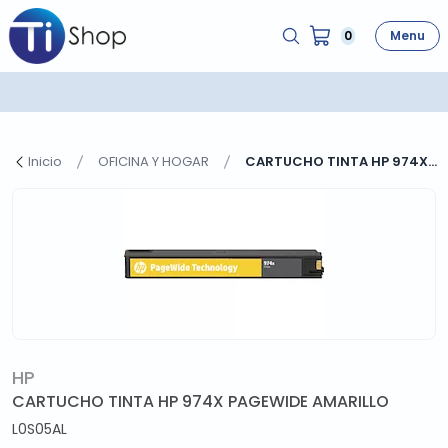
0
Menu
Inicio
OFICINA Y HOGAR
CARTUCHO TINTA HP 974X...
HP
CARTUCHO TINTA HP 974X PAGEWIDE AMARILLO
L0S05AL