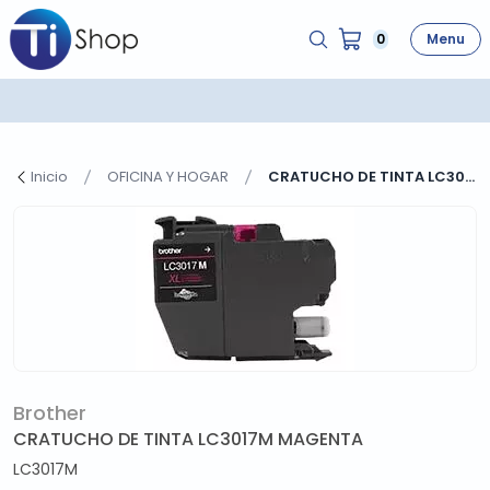
0
Menu
Inicio
OFICINA Y HOGAR
CRATUCHO DE TINTA LC30...
Brother
CRATUCHO DE TINTA LC3017M MAGENTA
LC3017M