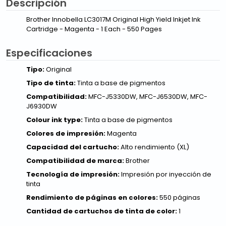
Descripción
Brother Innobella LC3017M Original High Yield Inkjet Ink
Cartridge - Magenta - 1 Each - 550 Pages
Especificaciones
Tipo:
Original
Tipo de tinta:
Tinta a base de pigmentos
Compatibilidad:
MFC-J5330DW, MFC-J6530DW, MFC-
J6930DW
Colour ink type:
Tinta a base de pigmentos
Colores de impresión:
Magenta
Capacidad del cartucho:
Alto rendimiento (XL)
Compatibilidad de marca:
Brother
Tecnología de impresión:
Impresión por inyección de
tinta
Rendimiento de páginas en colores:
550 páginas
Cantidad de cartuchos de tinta de color:
1