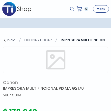
0
Menu
Inicio
OFICINA Y HOGAR
IMPRESORA MULTIFINCION...
Canon
IMPRESORA MULTIFINCIONAL PIXMA G2170
5804C004