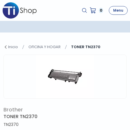
0
Menu
Inicio
OFICINA Y HOGAR
TONER TN2370
Brother
TONER TN2370
TN2370