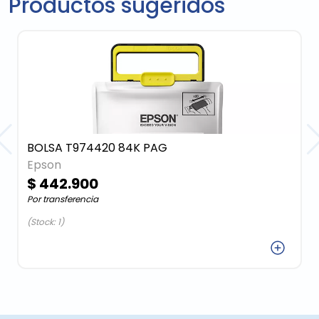
Productos sugeridos
BOLSA T974420 84K PAG
Epson
$ 442.900
Por transferencia
(Stock: 1)
Agregar