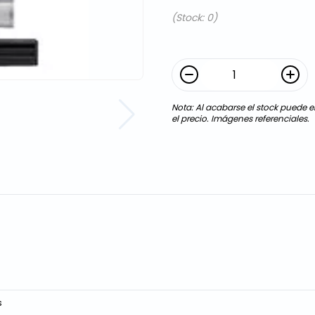
(Stock: 0)
Nota: Al acabarse el stock puede en
el precio. Imágenes referenciales.
s