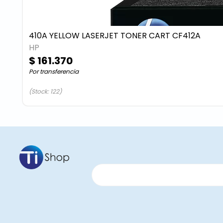
410A YELLOW LASERJET TONER CART CF412A
HP
$ 161.370
Por transferencia
(Stock: 122)