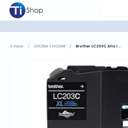
Inicio
OFICINA Y HOGAR
Brother LC203C Alto r...