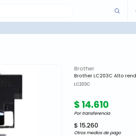
Brother
Brother LC203C Alto rend
LC203C
$ 14.610
Por transferencia
$ 15.260
Otros medios de pago