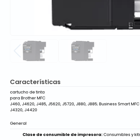
Características
cartucho de tinta
para Brother MFC
J460, J4620, J485, J5620, J5720, J880, J885; Business Smart MFC
J4320, J4420
General
Clase de consumible de impresora:
Consumibles y kit