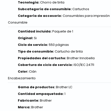
Tecnología:
Chorro de tinta
Subcategoría de consumible:
Cartuchos
Categoría de accesorio:
Consumibles para impresión
Consumible
Cantidad incluida:
Paquete de 1
Original:
Si
Ciclo de servicio:
550 páginas
Tipo de consumible:
Cartucho de tinta
Propiedades del cartucho:
Brother Innobella
Cobertura de ciclo de servicio:
ISO/IEC 24711
Color:
Cián
Encabezamiento
Gama de productos:
Brother LC
Cantidad empaquetada:
1
Fabricante:
Brother
Marca:
Brother