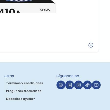
P
Agregar
(
Otros
Síguenos en
Términos y condiciones
Preguntas frecuentes
Necesitas ayuda?