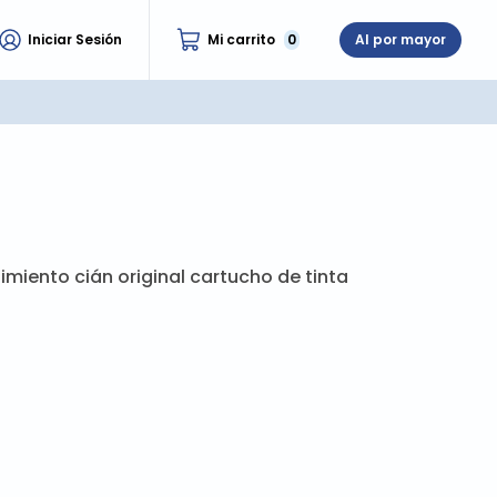
Iniciar Sesión
Mi carrito
0
Al por mayor
imiento cián original cartucho de tinta